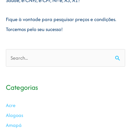
Saúde, e-CNPJ, e-CPF, NF-e, A3, A1?
Fique à vontade para pesquisar preços e condições.
Torcemos pelo seu sucesso!
Pesquisar
por:
Categorias
Acre
Alagoas
Amapá