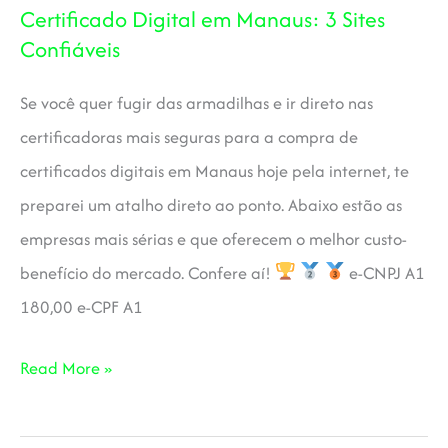
Certificado Digital em Manaus: 3 Sites
3
Confiáveis
Sites
Confiáveis
Se você quer fugir das armadilhas e ir direto nas
certificadoras mais seguras para a compra de
certificados digitais em Manaus hoje pela internet, te
preparei um atalho direto ao ponto. Abaixo estão as
empresas mais sérias e que oferecem o melhor custo-
benefício do mercado. Confere aí!
e-CNPJ A1
180,00 e-CPF A1
Certificado
Read More »
Digital
em