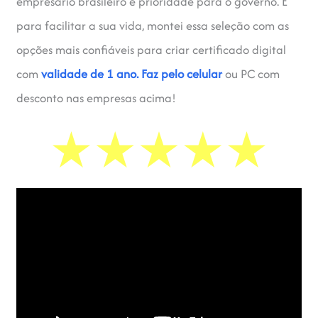
empresário brasileiro é prioridade para o governo. E
para facilitar a sua vida, montei essa seleção com as
opções mais confiáveis para criar certificado digital
com
validade de 1 ano.
Faz pelo celular
ou PC com
desconto nas empresas acima!