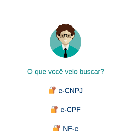
O que você veio buscar?
e-CNPJ
e-CPF
NF-e