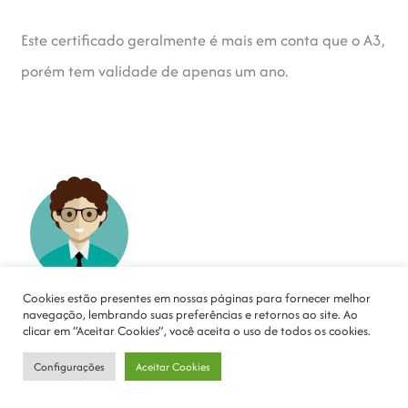
Este certificado geralmente é mais em conta que o A3,
porém tem validade de apenas um ano.
Cookies estão presentes em nossas páginas para fornecer melhor
navegação, lembrando suas preferências e retornos ao site. Ao
Certificado Digital A3
clicar em “Aceitar Cookies”, você aceita o uso de todos os cookies.
Consulta
de preços ⇗
Configurações
Aceitar Cookies