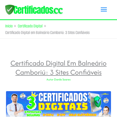
Ir
Men
para
princ
o
Início
Certificado Digital
conteúdo
Certificado Digital em Balneário Camboriú: 3 Sites Confiáveis
Certificado Digital Em Balneário
Camboriú: 3 Sites Confiáveis
Autor
Danilo Soares