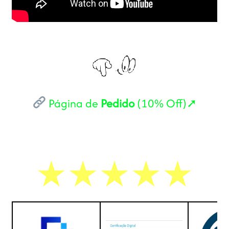
Página de
Pedido
(10% Off)➚