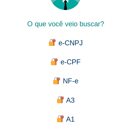
O que você veio buscar?
e-CNPJ
e-CPF
NF-e
A3
A1