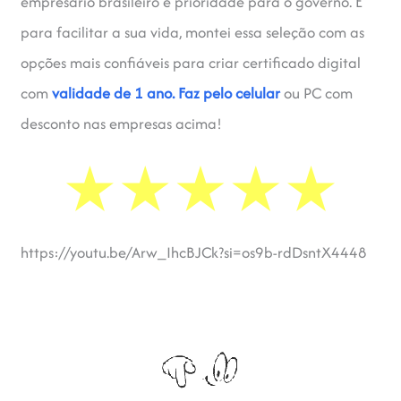
empresário brasileiro é prioridade para o governo. E
para facilitar a sua vida, montei essa seleção com as
opções mais confiáveis para criar certificado digital
com
validade de 1 ano.
Faz pelo celular
ou PC com
desconto nas empresas acima!
https://youtu.be/Arw_IhcBJCk?si=os9b-rdDsntX4448