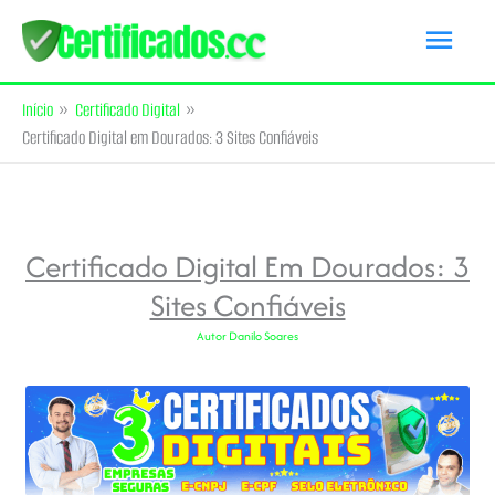
Ir
Men
para
princ
o
Início
Certificado Digital
conteúdo
Certificado Digital em Dourados: 3 Sites Confiáveis
Certificado Digital Em Dourados: 3
Sites Confiáveis
Autor
Danilo Soares