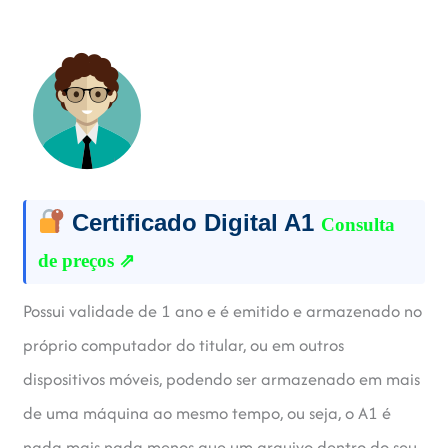
Certificado Digital A1
Consulta
de preços ⇗
Possui validade de 1 ano e é emitido e armazenado no
próprio computador do titular, ou em outros
dispositivos móveis, podendo ser armazenado em mais
de uma máquina ao mesmo tempo, ou seja, o A1 é
nada mais nada menos que um arquivo dentro do seu