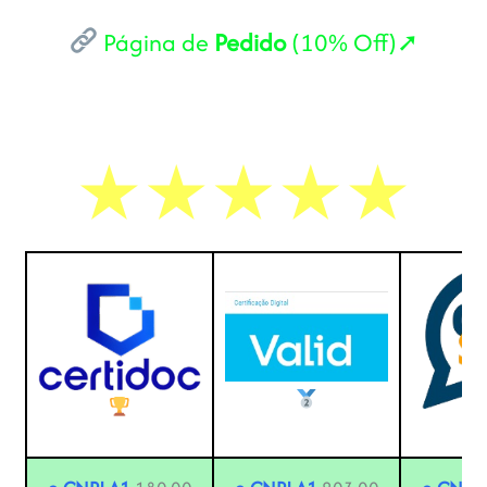
Página de
Pedido
(10% Off)➚