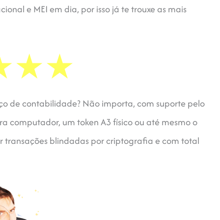
onal e MEI em dia, por isso já te trouxe as mais
ço de contabilidade? Não importa, com suporte pelo
a computador, um token A3 físico ou até mesmo o
 transações blindadas por criptografia e com total