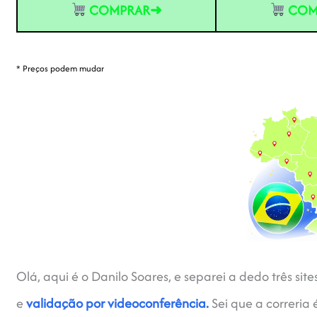
COMPRAR➜
COM
* Preços podem mudar
Olá, aqui é o Danilo Soares, e separei a dedo três si
e
validação por videoconferência.
Sei que a correria 