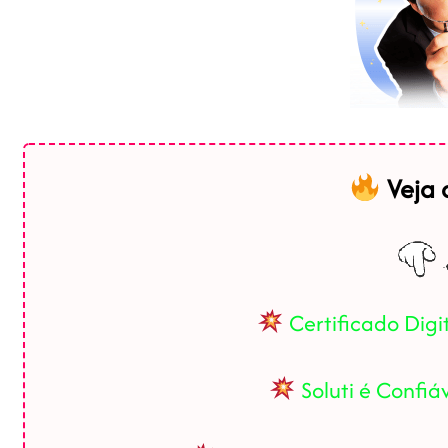
Veja
Certificado Digi
Soluti é Confi