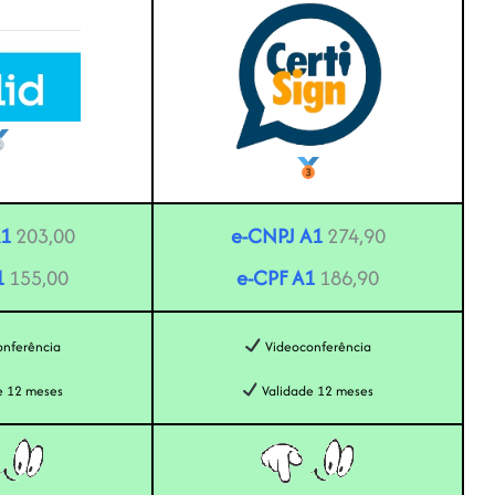
A1
203,00
e-CNPJ A1
274,90
1
155,00
e-CPF A1
186,90
nferência
Videoconferência
e 12 meses
Validade 12 meses