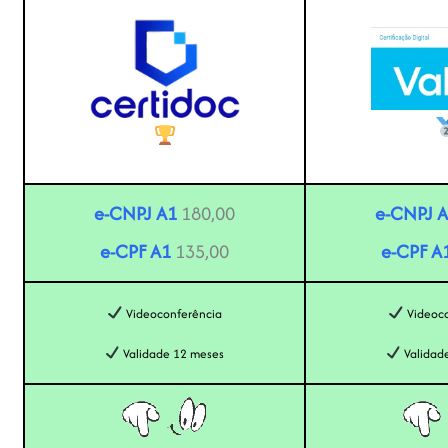
e-CNPJ A1
180,00
e-CNPJ 
e-CPF A1
135,00
e-CPF A
Videoconferência
Videoco
Validade 12 meses
Validad