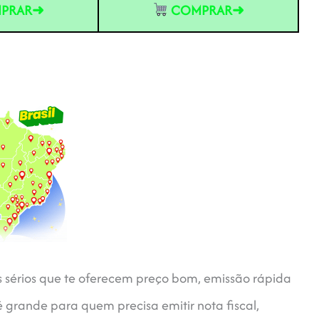
PRAR➜
COMPRAR➜
tes sérios que te oferecem preço bom, emissão rápida
é grande para quem precisa emitir nota fiscal,