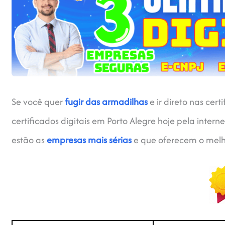
Se você quer
fugir das armadilhas
e ir direto nas cer
certificados digitais em Porto Alegre hoje pela intern
estão as
empresas mais sérias
e que oferecem o melho