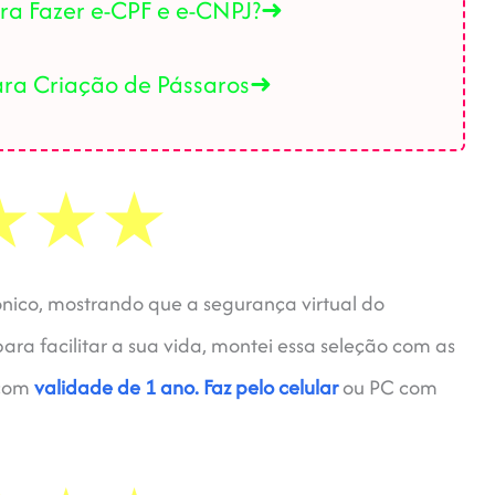
a Fazer e-CPF e e-CNPJ?➜
ara Criação de Pássaros➜
ônico, mostrando que a segurança virtual do
para facilitar a sua vida, montei essa seleção com as
 com
validade de 1 ano.
Faz pelo celular
ou PC com