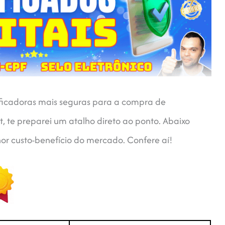
tificadoras mais seguras para a compra de
et, te preparei um atalho direto ao ponto. Abaixo
r custo-benefício do mercado. Confere aí!