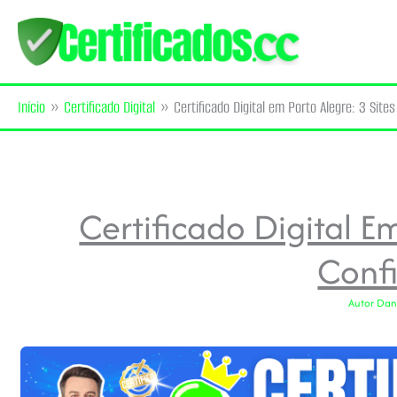
Ir
para
o
Início
Certificado Digital
Certificado Digital em Porto Alegre: 3 Sites
conteúdo
Certificado Digital Em
Confi
Autor
Dani