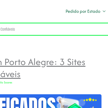
Pedido por Estado
 Confiáveis
 Porto Alegre: 3 Sites
áveis
lo Soares