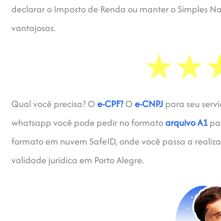
declarar o Imposto de Renda ou manter o Simples Naci
vantajosas.
Qual você precisa? O
e-CPF?
O
e-CNPJ
para seu servi
whatsapp você pode pedir no formato
arquivo A1
par
formato em nuvem SafeID, onde você passa a realizar
validade jurídica em Porto Alegre.