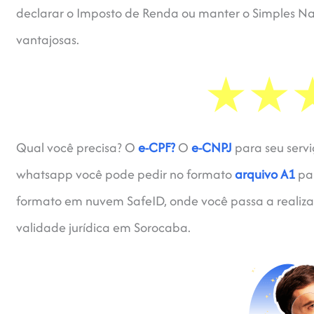
declarar o Imposto de Renda ou manter o Simples Naci
vantajosas.
Qual você precisa? O
e-CPF?
O
e-CNPJ
para seu servi
whatsapp você pode pedir no formato
arquivo A1
par
formato em nuvem SafeID, onde você passa a realizar
validade jurídica em Sorocaba.