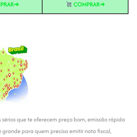
PRAR➜
COMPRAR➜
tes sérios que te oferecem preço bom, emissão rápida
é grande para quem precisa emitir nota fiscal,