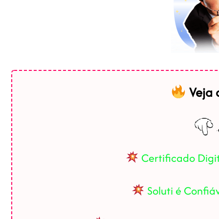
Veja
Certificado Digi
Soluti é Confi