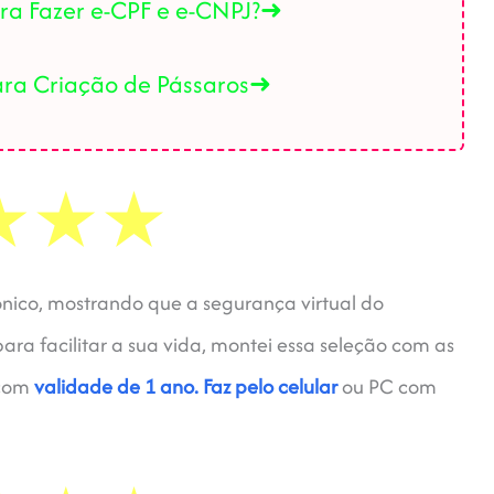
a Fazer e-CPF e e-CNPJ?➜
ara Criação de Pássaros➜
ônico, mostrando que a segurança virtual do
para facilitar a sua vida, montei essa seleção com as
 com
validade de 1 ano.
Faz pelo celular
ou PC com