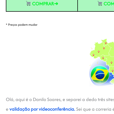
COMPRAR➜
COM
* Preços podem mudar
Olá, aqui é o Danilo Soares, e separei a dedo três si
e
validação por videoconferência.
Sei que a correria 