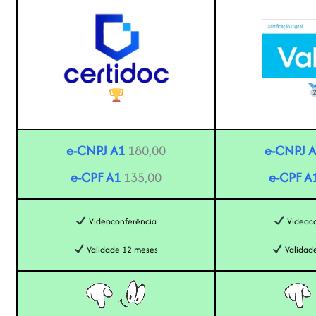
e-CNPJ A1
180,00
e-CNPJ 
e-CPF A1
135,00
e-CPF A
Videoconferência
Videoco
Validade 12 meses
Validad