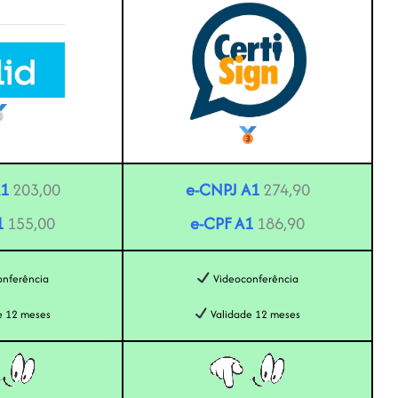
A1
203,00
e-CNPJ A1
274,90
1
155,00
e-CPF A1
186,90
nferência
Videoconferência
e 12 meses
Validade 12 meses