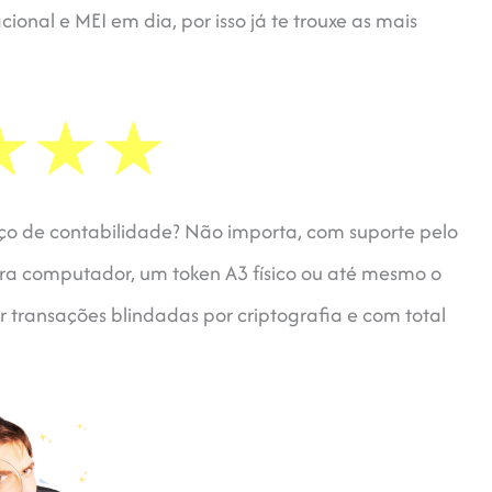
onal e MEI em dia, por isso já te trouxe as mais
ço de contabilidade? Não importa, com suporte pelo
a computador, um token A3 físico ou até mesmo o
 transações blindadas por criptografia e com total