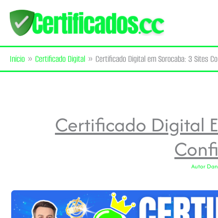
Ir
para
o
Início
Certificado Digital
Certificado Digital em Sorocaba: 3 Sites Co
conteúdo
Certificado Digital 
Confi
Autor
Dani