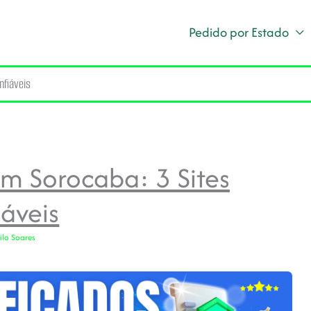
Pedido por Estado
nfiáveis
Em Sorocaba: 3 Sites
áveis
lo Soares