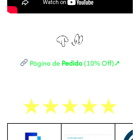
Página de
Pedido
(10% Off)➚