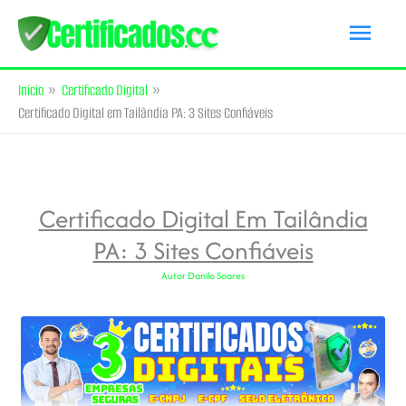
Ir
Men
para
princ
o
Início
Certificado Digital
conteúdo
Certificado Digital em Tailândia PA: 3 Sites Confiáveis
Certificado Digital Em Tailândia
PA: 3 Sites Confiáveis
Autor
Danilo Soares