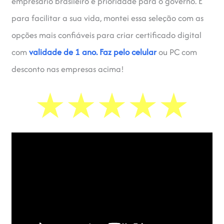
empresário brasileiro é prioridade para o governo. E
para facilitar a sua vida, montei essa seleção com as
opções mais confiáveis para criar certificado digital
com
validade de 1 ano.
Faz pelo celular
ou PC com
desconto nas empresas acima!