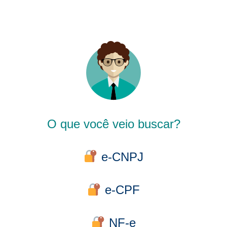
O que você veio buscar?
e-CNPJ
e-CPF
NF-e